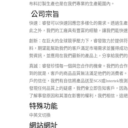
布料訂製生產也是在我們專業的生產範圍內。
公司宗旨
快速：睿發可以快速回應您多樣化的需求。透過生產
此之外，我們的工廠具有豐富的經驗，讓我們能快速
創新：在巨大的全球競爭壓力下，睿發致力於提供符
料，期望能幫助我們的客戶滿足市場需求並獲得成功
勢資訊，並應用在我們最新的產品上，分享給我們的
真誠：睿發珍惜每一個與您合作的機會。我們的合作
到的就是，客戶的商品品質無法滿足他們的消費者。
戶的信任，我們有自信將產品送至SGS或Intert
發現任何品質上的疑慮，我們會立即告知客戶，因為
了解事發原因和其潛在影響的權利，我們相信，這絕
特殊功能
中英文切換
網站網址