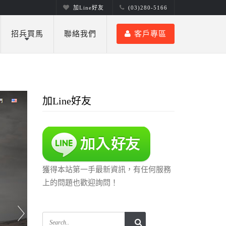
加Line好友
(03)280-5166
招兵買馬
聯絡我們
客戶專區
加Line好友
獲得本站第一手最新資訊，有任何服務
上的問題也歡迎詢問！