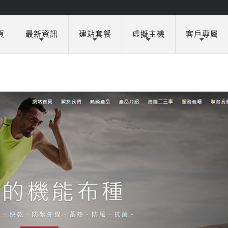
頁
最新資訊
建站套餐
虛擬主機
客戶專屬