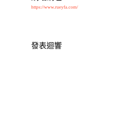
https://www.rueyfa.com/
發表迴響