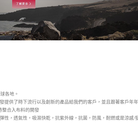
全球各地。
發提供了時下流行以及創新的產品給我們的客戶，並且跟著客戶年
待整合入布料的開發
彈性，透氣性，吸濕快乾，抗紫外線，抗菌，防風，耐燃或是涼感/