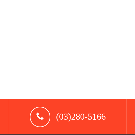
(03)280-5166