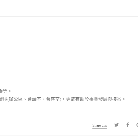
養等。
環境(辦公區、會議室、會客室)，更能有助於事業發展與接案。
Share this