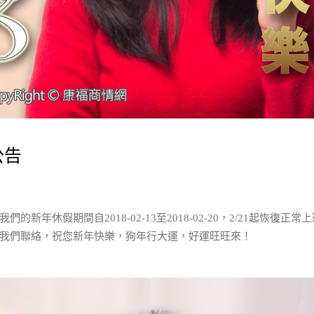
公告
休假期間自2018-02-13至2018-02-20，2/21起恢復正常
我們聯絡，祝您新年快樂，狗年行大運，好運旺旺來！