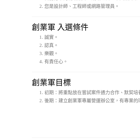
您是設計師、工程師或網路管理員。
創業軍 入選條件
誠實。
認真。
樂觀。
有責任心。
創業軍目標
初期：將重點放在嘗試案件通力合作、默契培
後期：建立創業軍專屬營運辦公室，有專業的