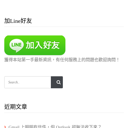
加Line好友
獲得本站第一手最新資訊，有任何服務上的問題也歡迎詢問！
近期文章
Gmail 上明明有信件，但 Outlook 卻無法收下來？