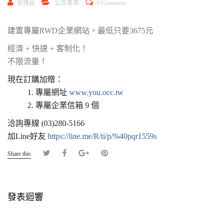
管理員
公告事項
0 Comments
建置專屬RWD企業網站，最低只要3675元
經濟 + 快速 + 客制化！
不限流量！
現在訂購加贈：
1. 專屬網址
www.you.occ.tw
2. 專屬企業信箱 9 個
洽詢專線 (03)280-5166
加Line好友
https://line.me/R/ti/p/%40pqr1559s
Share this
發表迴響