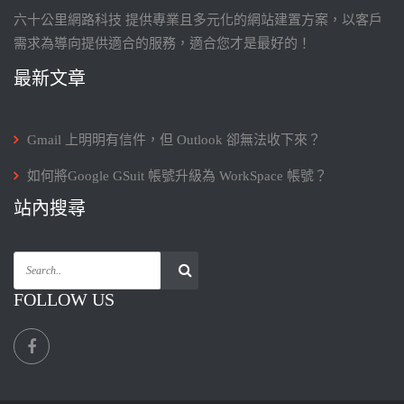
六十公里網路科技 提供專業且多元化的網站建置方案，以客戶
需求為導向提供適合的服務，適合您才是最好的！
最新文章
Gmail 上明明有信件，但 Outlook 卻無法收下來？
如何將Google GSuit 帳號升級為 WorkSpace 帳號？
站內搜尋
FOLLOW US