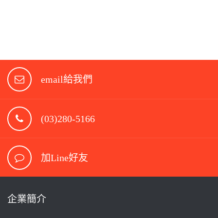
email給我們
(03)280-5166
加Line好友
企業簡介