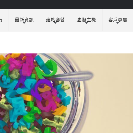
頁
最新資訊
建站套餐
虛擬主機
客戶專屬