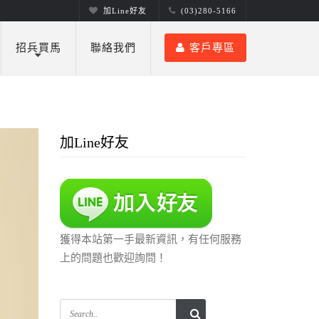
加Line好友
(03)280-5166
招兵買馬
聯絡我們
客戶專區
加Line好友
獲得本站第一手最新資訊，有任何服務
上的問題也歡迎詢問！