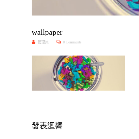
wallpaper
管理員
0 Comments
發表迴響