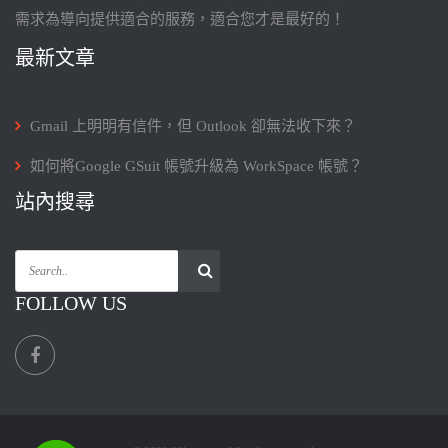
需求為導向提供適合的服務，適合您才是最好的！
最新文章
Gmail 上明明有信件，但 Outlook 卻無法收下來？
如何將Google GSuit 帳號升級為 WorkSpace 帳號？
站內搜尋
FOLLOW US