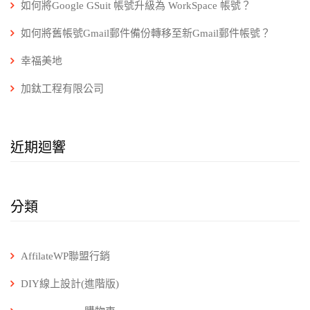
如何將Google GSuit 帳號升級為 WorkSpace 帳號？
如何將舊帳號Gmail郵件備份轉移至新Gmail郵件帳號？
幸福美地
加鈦工程有限公司
近期迴響
分類
AffilateWP聯盟行銷
DIY線上設計(進階版)