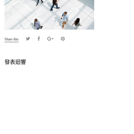
Share this
發表迴響