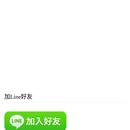
加Line好友