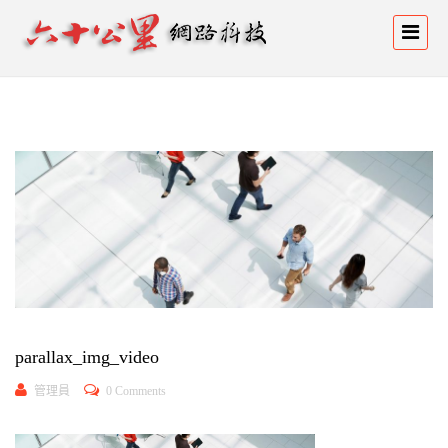
parallax_img_video
管理員
0 Comments