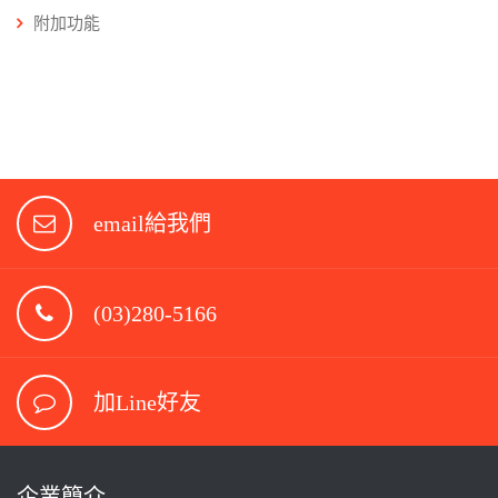
附加功能
email給我們
(03)280-5166
加Line好友
企業簡介