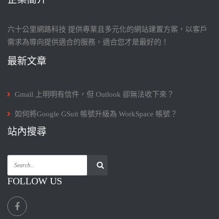
六十公里網路科技 提供專業且多元化的網站建置方案，以客戶
需求為導向提供適合的服務，適合您才是最好的！
最新文章
Gmail 上明明有信件，但 Outlook 卻無法收下來？
如何將Google GSuit 帳號升級為 WorkSpace 帳號？
站內搜尋
FOLLOW US