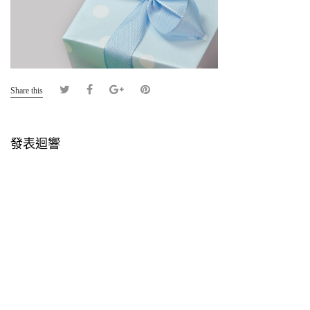
Share this
發表迴響