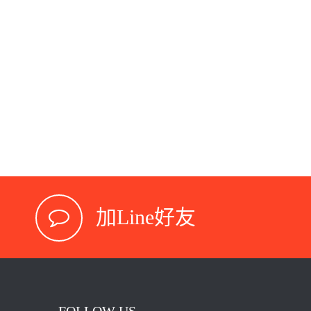
加Line好友
FOLLOW US