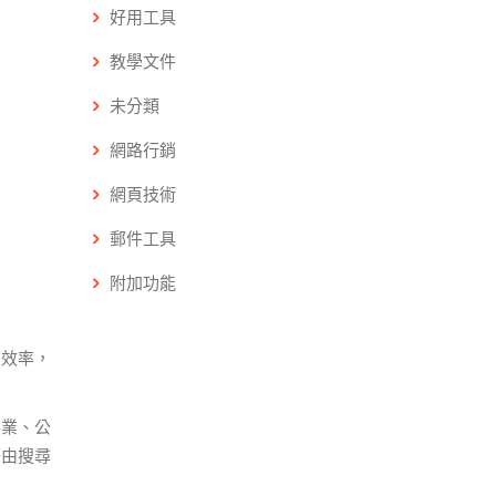
好用工具
教學文件
未分類
網路行銷
網頁技術
郵件工具
附加功能
有效率，
事業、公
藉由搜尋