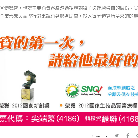
宣傳機會，也讓主要消費客層透過搜尋認識了尖端臍帶血的優點。
企業形象與品牌行銷來說有著顯著助益，投入每分預算所帶來的的
Share this