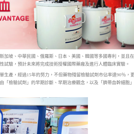
新加坡、中華民國、俄羅斯、日本、美國、韓國等多國專利，並且
性試驗，預計未來將完成技術授權國際藥廠及進行人體臨床實驗。
單生產，經過15年的努力，不但藥物殘留檢驗試劑市佔率達90％，
由「檢驗試劑」的早期診斷、早期治療觀念，以及「臍帶血幹細胞