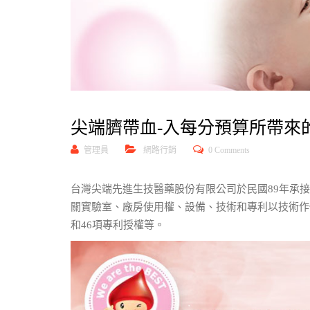
尖端臍帶血-入每分預算所帶來
管理員
網路行銷
0 Comments
台灣尖端先進生技醫藥股份有限公司於民國89年承
關實驗室、廠房使用權、設備、技術和專利以技術作
和46項專利授權等。