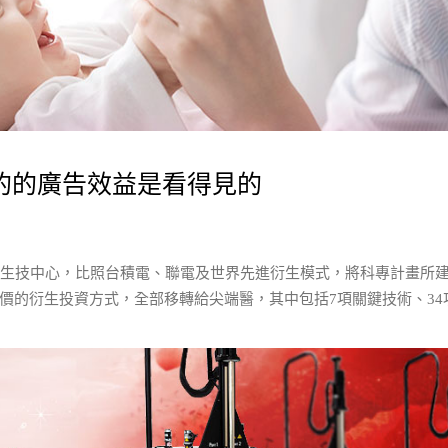
的的廣告效益是看得見的
接生技中心，比照台積電、聯電及世界先進衍生模式，將科專計畫所
價的衍生投資方式，全部移轉給尖端醫，其中包括7項關鍵技術、34