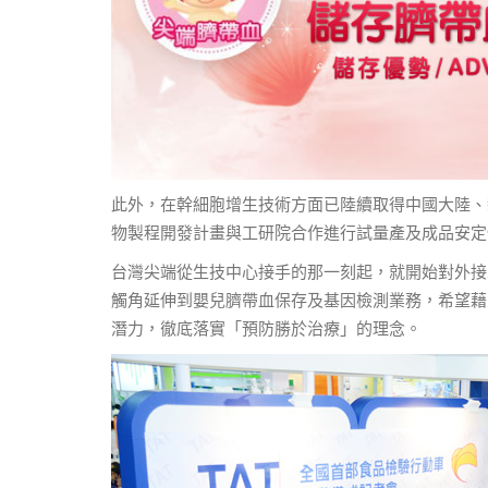
此外，在幹細胞增生技術方面已陸續取得中國大陸、
物製程開發計畫與工研院合作進行試量產及成品安定
台灣尖端從生技中心接手的那一刻起，就開始對外接
觸角延伸到嬰兒臍帶血保存及基因檢測業務，希望藉
潛力，徹底落實「預防勝於治療」的理念。