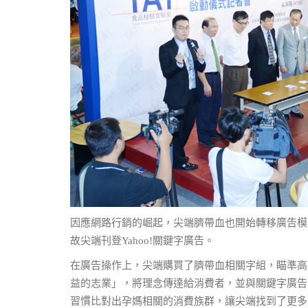
因應網路行銷的崛起，尖端臍帶血也開始轉移廣告模
故尖端刊登Yahoo!關鍵字廣告。
在廣告操作上，尖端購買了臍帶血相關字組，瞄準高
益的志業」，將理念傳達給消費者，並與關鍵字廣告
習慣比對出孕媽相關的消費族群，讓尖端找到了更多