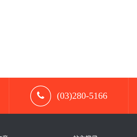
(03)280-5166