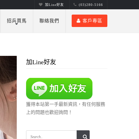
加Line好友
(03)280-5166
招兵買馬
聯絡我們
客戶專區
加Line好友
獲得本站第一手最新資訊，有任何服務
上的問題也歡迎詢問！