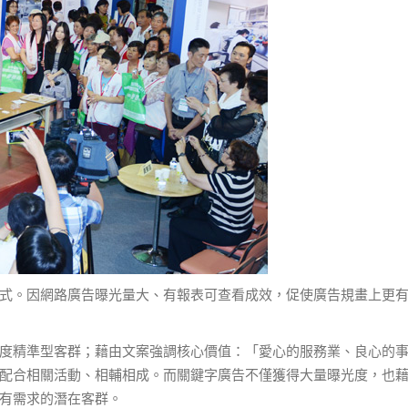
式。因網路廣告曝光量大、有報表可查看成效，促使廣告規畫上更
度精準型客群；藉由文案強調核心價值：「愛心的服務業、良心的
配合相關活動、相輔相成。而關鍵字廣告不僅獲得大量曝光度，也
有需求的潛在客群。