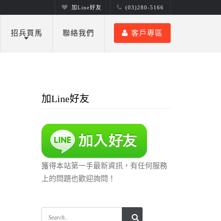
加Line好友
(03)280-5166
招兵買馬
聯絡我們
客戶專區
加Line好友
獲得本站第一手最新資訊，有任何服務
上的問題也歡迎詢問！