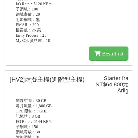
I/O Rate：5120 KB/s
子網域：100
網域寄放：20
附加網域：無
EMAIL：300
檔案數：25 萬
Entry Process：25
MySQL 資料庫：10
Bestill nå
Starter fra
[HV2]虛擬主機(進階型主機)
NT$64,800元
Årlig
磁碟空間：30 GB
每月流量：1,800 GB
CPU 限制：5 GHz
記憶體：3 GB
I/O Rate：6144 KB/s
子網域：150
網域寄放：30
附加網域：無