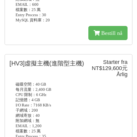
EMAIL：600
檔案數：25 萬
Entry Process：30
MySQL 資料庫：20
Bestill nå
Starter fra
[HV3]虛擬主機(進階型主機)
NT$129,600元
Årlig
磁碟空間：40 GB
每月流量：2,400 GB
CPU 限制：6 GHz
記憶體：4 GB
I/O Rate：7168 KB/s
子網域：200
網域寄放：40
附加網域：無
EMAIL：1,200
檔案數：25 萬
Entry Process：35