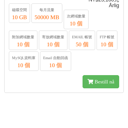
Årlig
磁碟空間
每月流量
10 GB
50000 MB
次網域數量
10 個
附加網域數量
寄放網域數量
EMAIL 帳號
FTP 帳號
10 個
10 個
50 個
10 個
MySQL資料庫
Email 自動回函
10 個
10 個
Bestill nå