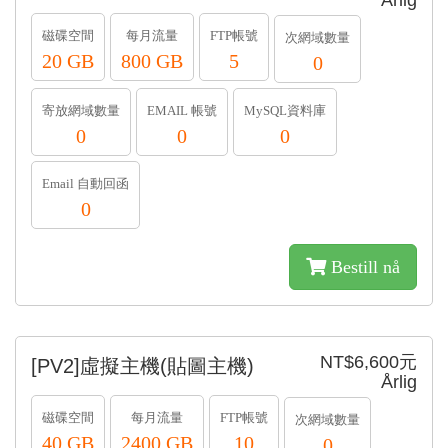
Årlig
磁碟空間
每月流量
FTP帳號
次網域數量
20 GB
800 GB
5
0
寄放網域數量
EMAIL 帳號
MySQL資料庫
0
0
0
Email 自動回函
0
Bestill nå
NT$6,600元
[PV2]虛擬主機(貼圖主機)
Årlig
磁碟空間
每月流量
FTP帳號
次網域數量
40 GB
2400 GB
10
0