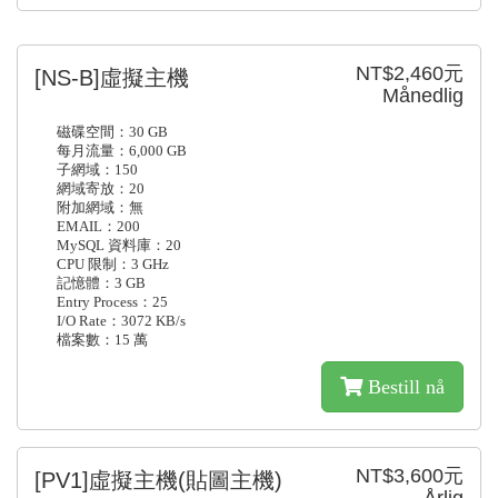
NT$2,460元
[NS-B]虛擬主機
Månedlig
磁碟空間：30 GB
每月流量：6,000 GB
子網域：150
網域寄放：20
附加網域：無
EMAIL：200
MySQL 資料庫：20
CPU 限制：3 GHz
記憶體：3 GB
Entry Process：25
I/O Rate：3072 KB/s
檔案數：15 萬
Bestill nå
NT$3,600元
[PV1]虛擬主機(貼圖主機)