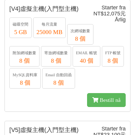
Starter fra
[V4]虛擬主機(入門型主機)
NT$12,075元
Årlig
磁碟空間
每月流量
5 GB
25000 MB
次網域數量
8 個
附加網域數量
寄放網域數量
EMAIL 帳號
FTP 帳號
8 個
8 個
40 個
8 個
MySQL資料庫
Email 自動回函
8 個
8 個
Bestill nå
Starter fra
[V5]虛擬主機(入門型主機)
NT$23,100元