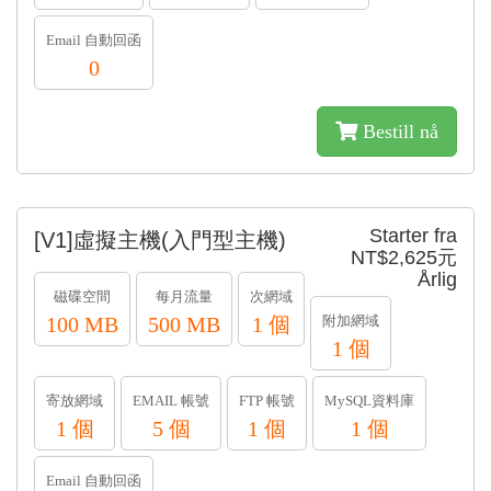
Email 自動回函
0
Bestill nå
Starter fra
[V1]虛擬主機(入門型主機)
NT$2,625元
Årlig
磁碟空間
每月流量
次網域
100 MB
500 MB
1 個
附加網域
1 個
寄放網域
EMAIL 帳號
FTP 帳號
MySQL資料庫
1 個
5 個
1 個
1 個
Email 自動回函