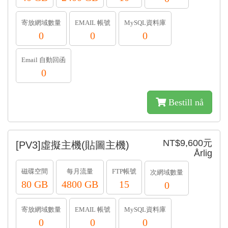
寄放網域數量
EMAIL 帳號
MySQL資料庫
0
0
0
Email 自動回函
0
Bestill nå
NT$9,600元
[PV3]虛擬主機(貼圖主機)
Årlig
磁碟空間
每月流量
FTP帳號
次網域數量
80 GB
4800 GB
15
0
寄放網域數量
EMAIL 帳號
MySQL資料庫
0
0
0