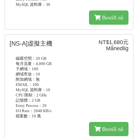
MySQL 資料庫：30
Bestill nå
NT$1,680元
[NS-A]虛擬主機
Månedlig
磁碟空間：20 GB
每月流量：4,000 GB
子網域：100
網域寄放：10
附加網域：無
EMAIL：100
MySQL 資料庫：10
CPU 限制：2 GHz
記憶體：2 GB
Entry Process：20
I/O Rate：2048 KB/s
檔案數：10 萬
Bestill nå