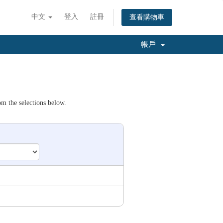
中文
登入
註冊
查看購物車
帳戶
om the selections below.