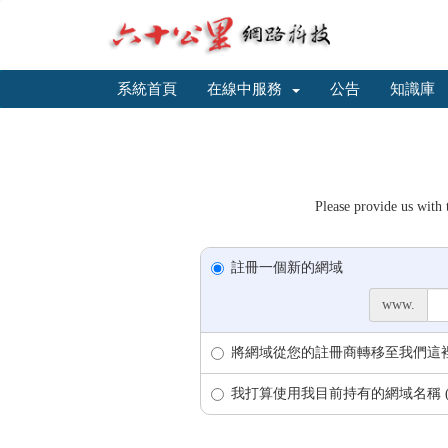
系統首頁
在線中服務
公告
知識庫
Please provide us with 
註冊一個新的網域
www.
將網域從您的註冊商轉移至我們這
我打算使用我目前持有的網域名稱 (我