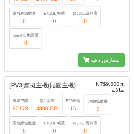
寄放網域數量
EMAIL 帳號
MySQL資料庫
0
0
0
Email 自動回函
0
سفارش دهید
NT$9,600元
[PV3]虛擬主機(貼圖主機)
سالانه
磁碟空間
每月流量
FTP帳號
次網域數量
80 GB
4800 GB
15
0
寄放網域數量
EMAIL 帳號
MySQL資料庫
0
0
0