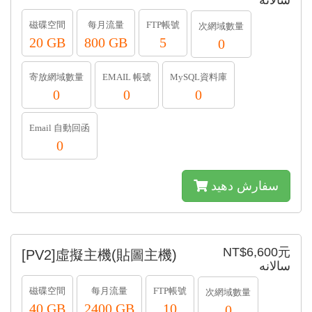
سالانه
磁碟空間
每月流量
FTP帳號
次網域數量
20 GB
800 GB
5
0
寄放網域數量
EMAIL 帳號
MySQL資料庫
0
0
0
Email 自動回函
0
سفارش دهید
NT$6,600元
[PV2]虛擬主機(貼圖主機)
سالانه
磁碟空間
每月流量
FTP帳號
次網域數量
40 GB
2400 GB
10
0