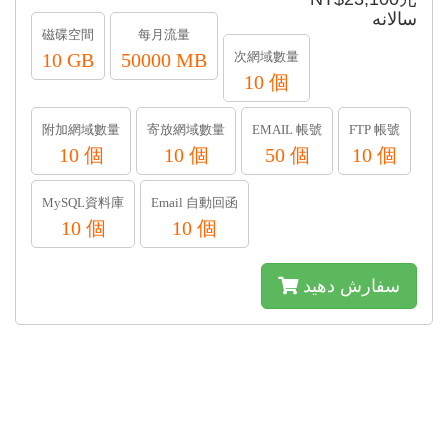
سالانه
磁碟空間
每月流量
10 GB
50000 MB
次網域數量
10 個
附加網域數量
寄放網域數量
EMAIL 帳號
FTP 帳號
10 個
10 個
50 個
10 個
MySQL資料庫
Email 自動回函
10 個
10 個
سفارش دهید