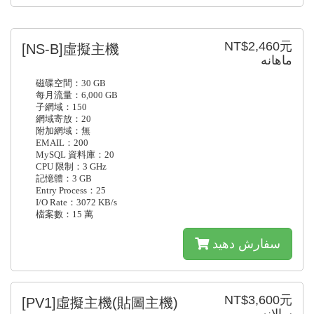
NT$2,460元
[NS-B]虛擬主機
ماهانه
磁碟空間：30 GB
每月流量：6,000 GB
子網域：150
網域寄放：20
附加網域：無
EMAIL：200
MySQL 資料庫：20
CPU 限制：3 GHz
記憶體：3 GB
Entry Process：25
I/O Rate：3072 KB/s
檔案數：15 萬
سفارش دهید
NT$3,600元
[PV1]虛擬主機(貼圖主機)