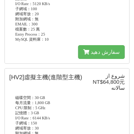
I/O Rate：5120 KB/s
子網域：100
網域寄放：20
附加網域：無
EMAIL：300
檔案數：25 萬
Entry Process：25
MySQL 資料庫：10
سفارش دهید
شروع از
[HV2]虛擬主機(進階型主機)
NT$64,800元
سالانه
磁碟空間：30 GB
每月流量：1,800 GB
CPU 限制：5 GHz
記憶體：3 GB
I/O Rate：6144 KB/s
子網域：150
網域寄放：30
附加網域：無