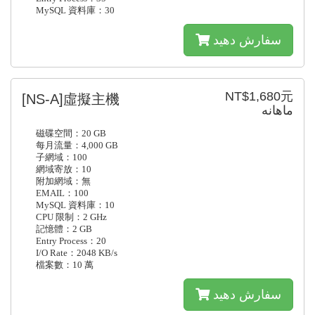
MySQL 資料庫：30
سفارش دهید
NT$1,680元
[NS-A]虛擬主機
ماهانه
磁碟空間：20 GB
每月流量：4,000 GB
子網域：100
網域寄放：10
附加網域：無
EMAIL：100
MySQL 資料庫：10
CPU 限制：2 GHz
記憶體：2 GB
Entry Process：20
I/O Rate：2048 KB/s
檔案數：10 萬
سفارش دهید