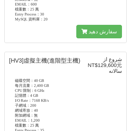
EMAIL：600
檔案數：25 萬
Entry Process：30
MySQL 資料庫：20
سفارش دهید
شروع از
[HV3]虛擬主機(進階型主機)
NT$129,600元
سالانه
磁碟空間：40 GB
每月流量：2,400 GB
CPU 限制：6 GHz
記憶體：4 GB
I/O Rate：7168 KB/s
子網域：200
網域寄放：40
附加網域：無
EMAIL：1,200
檔案數：25 萬
Entry Process：35