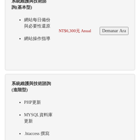
系統維護與技術諮
詢(基本型)
網站每日備份
與必要性還原
NT$6,300元 Anual
網站操作指導
系統維護與技術諮詢
(進階型)
PHP更新
MYSQL資料庫
更新
.htaccess 撰寫