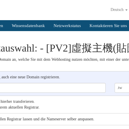
Deutsch
en
Wissensdatenbank
Netzwerkstatus
Kontaktieren Sie uns
ktauswahl: - [PV2]虛擬主機
 Domain an, welche Sie mit dem Webhosting nutzen möchten, mit einer der unte
auch eine neue Domain registrieren.
ierher transferieren.
rem aktuellen Registrar.
en Registrar lassen und die Nameserver selber anspassen.