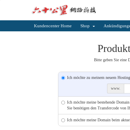
Kundencenter Home
Shop
Ankündigung
Produ
Bitte geben Sie eine
Ich möchte zu meinem neuem Hosting 
www.
Ich möchte meine bestehende Domain h
Sie benötigen den Transfercode von Ih
Ich möchte meine Domain beim aktuell