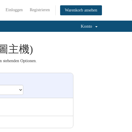
Einloggen
Registrieren
Warenkorb ansehen
Konto
(貼圖主機)
n stehenden Optionen.