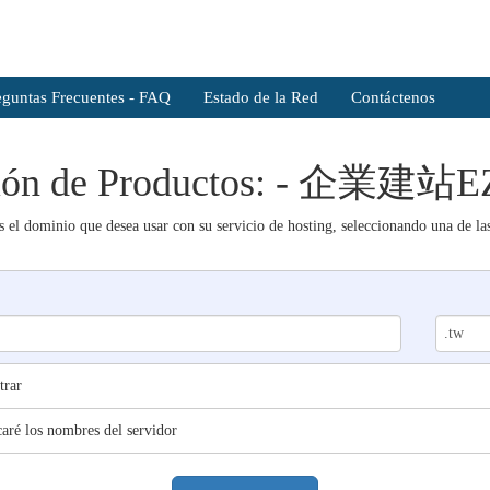
eguntas Frecuentes - FAQ
Estado de la Red
Contáctenos
ción de Productos: - 企業建
s el dominio que desea usar con su servicio de hosting, seleccionando una de las
trar
aré los nombres del servidor