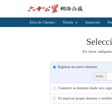
Área de Clientes
Tienda
Anuncios
Pr
Selec
Por favor, indíqueno
Registrar un nuevo dominio
www.
Transferir su dominio desde otro regis
Yo usaré mi propio dominio y modific