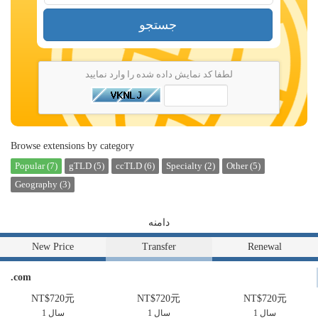
جستجو
لطفا کد نمایش داده شده را وارد نمایید
Browse extensions by category
Popular (7)
gTLD (5)
ccTLD (6)
Specialty (2)
Other (5)
Geography (3)
دامنه
New Price
Transfer
Renewal
.com
NT$720元
NT$720元
NT$720元
1 سال
1 سال
1 سال