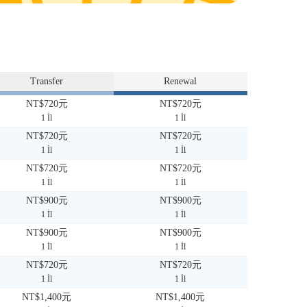
Transfer
Renewal
NT$720元
NT$720元
1 İl
1 İl
NT$720元
NT$720元
1 İl
1 İl
NT$720元
NT$720元
1 İl
1 İl
NT$900元
NT$900元
1 İl
1 İl
NT$900元
NT$900元
1 İl
1 İl
NT$720元
NT$720元
1 İl
1 İl
NT$1,400元
NT$1,400元