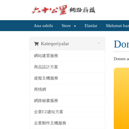
Ana səhifə
Store
Elanlar
Məlumat baz
Dom
Kateqoriyalar
網站建置服務
Domen ad
商品設計方案
虛擬主機服務
商情網
網路秘書服務
企業EZ建站方案
企業郵件主機服務